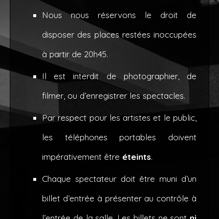
Nous nous réservons le droit de
disposer des places restées inoccupées
à partir de 20h45.
Il est interdit de photographier, de
filmer, ou d’enregistrer les spectacles.
Par respect pour les artistes et le public,
les téléphones portables doivent
impérativement être
éteints
.
Chaque spectateur doit être muni d’un
billet d’entrée à présenter au contrôle à
l’entrée de la salle. Les billets ne sont
ni