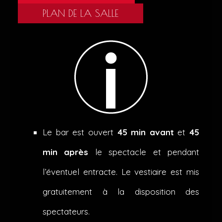
LE THÉÂTRE
PLAN DE LA SALLE
ABONNEMENTS
BILLETTERIE
LOCATION DU THÉÂTRE
Le bar est ouvert
45 min avant
et
45
min après
le spectacle et pendant
l’éventuel entracte. Le vestiaire est mis
gratuitement à la disposition des
spectateurs.