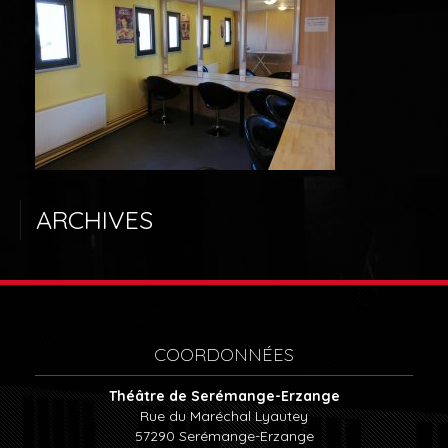
LE THÉÂTRE
ABONNEMENTS
BILLETTERIE
LOCATION DU THÉÂTRE
ARCHIVES
COORDONNÉES
Théâtre de Serémange-Erzange
Rue du Maréchal Lyautey
57290
Serémange-Erzange