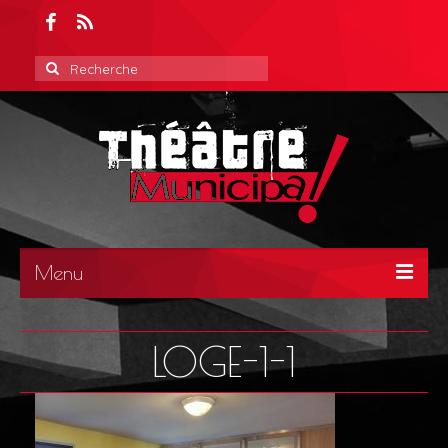
Rechercher
:
Menu
ACCUEIL
LOGE-1-1
ACTUALITÉS