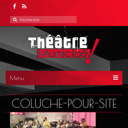
Rechercher
:
Menu
ACCUEIL
COLUCHE-POUR-SITE
ACTUALITÉS