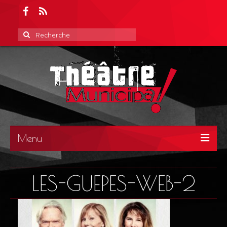
Rechercher
:
Menu
ACCUEIL
LES-GUEPES-WEB-2
ACTUALITÉS