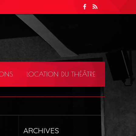
IONS
LOCATION DU THÉÂTRE
ARCHIVES