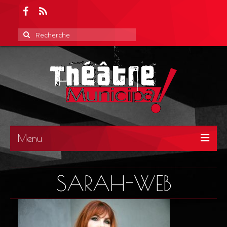
Rechercher
:
Menu
ACCUEIL
SARAH-WEB
ACTUALITÉS