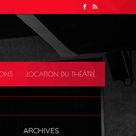
IONS
LOCATION DU THÉÂTRE
ARCHIVES