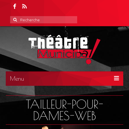
Rechercher
:
Menu
ACCUEIL
TAILLEUR-POUR-
DAMES-WEB
ACTUALITÉS